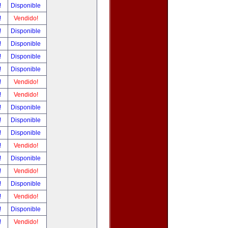
!
Disponible
!
Vendido!
!
Disponible
!
Disponible
!
Disponible
!
Disponible
!
Vendido!
!
Vendido!
!
Disponible
!
Disponible
!
Disponible
!
Vendido!
!
Disponible
!
Vendido!
!
Disponible
!
Vendido!
!
Disponible
!
Vendido!