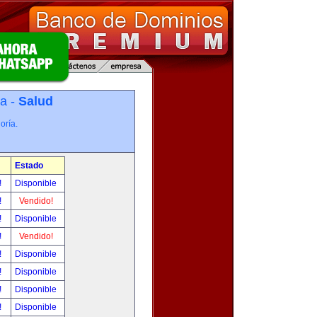
ía -
Salud
oría.
Estado
!
Disponible
!
Vendido!
!
Disponible
!
Vendido!
!
Disponible
!
Disponible
!
Disponible
!
Disponible