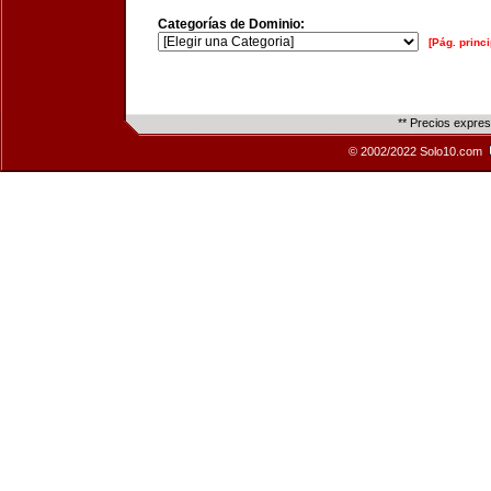
Categorías de Dominio:
[Pág. princi
** Precios expre
© 2002/2022 Solo10.com