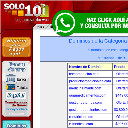
Dominios de la Categoría
9 dominios en esta catego
Mostrando 1 de 9
Nombre de Dominio
Precio
tecnomedicina.com
Ofertar
productosmedicinales.com
Ofertar
medicinainfantil.com
Ofertar
guiamedicamentos.com
$449.0
gestiondeturnos.com
Ofertar
gestiondepacientes.com
$3,800.
e-nutricion.com
Ofertar
e-medicos.com
$895.0