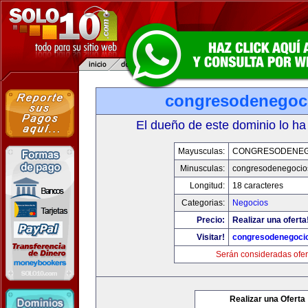
congresodenegoc
El dueño de este dominio lo ha
Mayusculas:
CONGRESODENEG
Minusculas:
congresodenegocio
Longitud:
18 caracteres
Categorias:
Negocios
Precio:
Realizar una oferta
Visitar!
congresodenegoci
Serán consideradas ofer
Realizar una Oferta