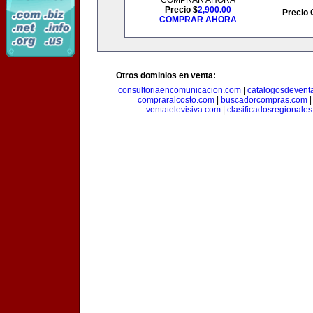
COMPRAR AHORA
Precio $
2,900.00
Precio 
COMPRAR AHORA
Otros dominios en venta:
consultoriaencomunicacion.com
|
catalogosdevent
compraralcosto.com
|
buscadorcompras.com
ventatelevisiva.com
|
clasificadosregionale