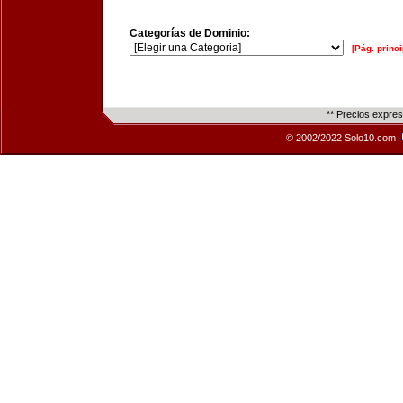
Categorías de Dominio:
[Pág. princi
** Precios expre
© 2002/2022 Solo10.com