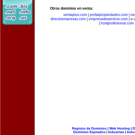
Otros dominios en venta:
ventaplus.com
|
portalpropiedades.com
|
ne
directoempresas.com
|
empresadeservicio.com
|
e-
|
hostprofesional.com
Registro de Dominios
|
Web Hosting
|
D
Dominios Expirados
|
Industrias
|
Indu