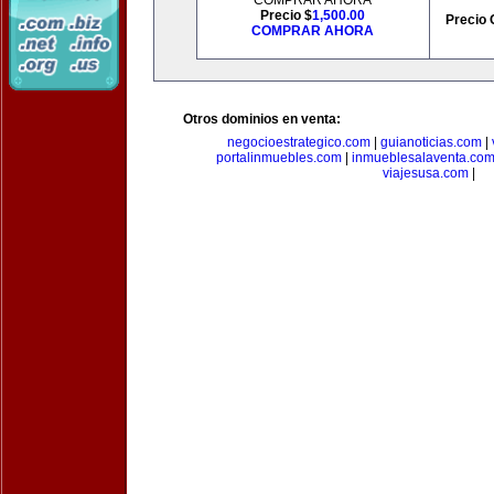
COMPRAR AHORA
Precio $
1,500.00
Precio 
COMPRAR AHORA
Otros dominios en venta:
negocioestrategico.com
|
guianoticias.com
|
portalinmuebles.com
|
inmueblesalaventa.co
viajesusa.com
|