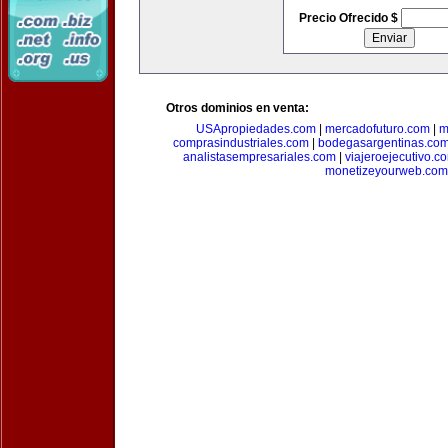
Precio Ofrecido $
Otros dominios en venta:
USApropiedades.com
|
mercadofuturo.com
|
m
comprasindustriales.com
|
bodegasargentinas.co
analistasempresariales.com
|
viajeroejecutivo.c
monetizeyourweb.com