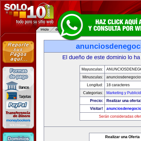
anunciosdenegoc
El dueño de este dominio lo ha
Mayusculas:
ANUNCIOSDENEG
Minusculas:
anunciosdenegocio
Longitud:
18 caracteres
Categorias:
Marketing y Publici
Precio:
Realizar una oferta
Visitar!
anunciosdenegoci
Serán consideradas ofer
Realizar una Oferta