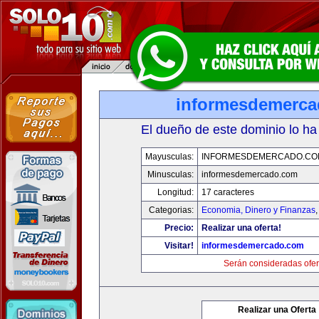
informesdemerc
El dueño de este dominio lo ha
Mayusculas:
INFORMESDEMERCADO.CO
Minusculas:
informesdemercado.com
Longitud:
17 caracteres
Categorias:
Economia, Dinero y Finanzas
Precio:
Realizar una oferta!
Visitar!
informesdemercado.com
Serán consideradas ofer
Realizar una Oferta