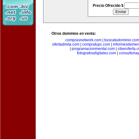
Precio Ofrecido $
Otros dominios en venta:
comprasnetwork.com
|
buscatudominio.co
ofertadireta.com
|
compratupc.com
|
informesdemer
|
programacionmental.com
|
ciberoferta.
fotografosdigitales.com
|
consultoria