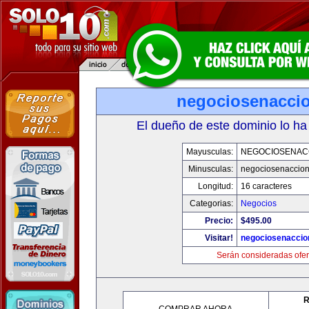
negociosenacci
El dueño de este dominio lo ha
Mayusculas:
NEGOCIOSENAC
Minusculas:
negociosenaccio
Longitud:
16 caracteres
Categorias:
Negocios
Precio:
$495.00
Visitar!
negociosenaccio
Serán consideradas ofer
R