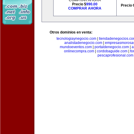
COMPRAR AHORA
Precio $
990.00
Precio 
COMPRAR AHORA
Otros dominios en venta:
tecnologiaynegocio.com
|
tiendadenegocios.c
analistadenegocio.com
|
empresasmorosa
mundoeventos.com
|
portaldenegocio.com
|
a
onlinecompra.com
|
cordobaguide.com
|
fo
pescaprofesional.com