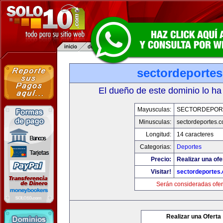
sectordeporte
El dueño de este dominio lo ha
Mayusculas:
SECTORDEPOR
Minusculas:
sectordeportes.
Longitud:
14 caracteres
Categorias:
Deportes
Precio:
Realizar una ofe
Visitar!
sectordeportes
Serán consideradas ofer
Realizar una Oferta