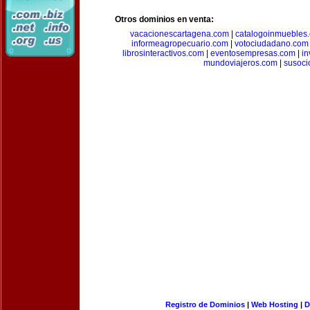
Otros dominios en venta:
vacacionescartagena.com
|
catalogoinmuebles
informeagropecuario.com
|
votociudadano.com
librosinteractivos.com
|
eventosempresas.com
|
in
mundoviajeros.com
|
susoci
Registro de Dominios
|
Web Hosting
|
D