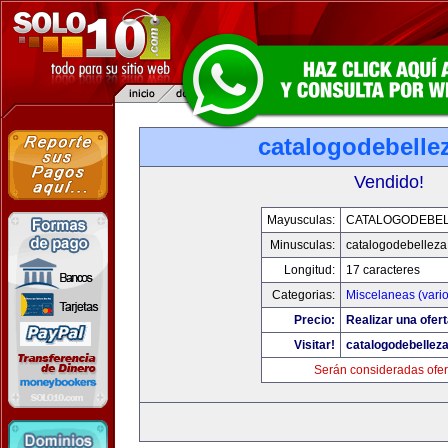
catalogodebelle
Vendido!
Mayusculas:
CATALOGODEBE
Minusculas:
catalogodebellez
Longitud:
17 caracteres
Categorias:
Miscelaneas (vario
Precio:
Realizar una ofert
Visitar!
catalogodebellez
Serán consideradas ofer