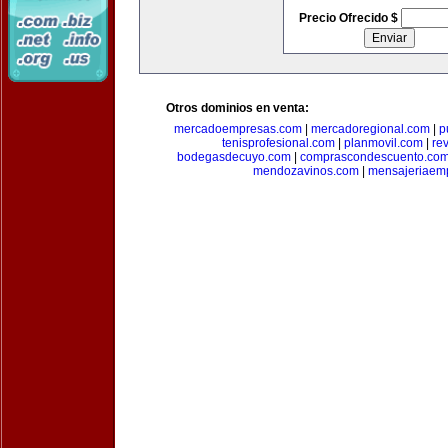
Precio Ofrecido $
Otros dominios en venta:
mercadoempresas.com
|
mercadoregional.com
|
p
tenisprofesional.com
|
planmovil.com
|
re
bodegasdecuyo.com
|
comprascondescuento.co
mendozavinos.com
|
mensajeriaemp