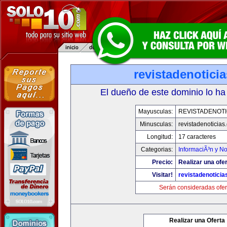
revistadenotici
El dueño de este dominio lo ha
Mayusculas:
REVISTADENOTI
Minusculas:
revistadenoticias
Longitud:
17 caracteres
Categorias:
InformaciÃ³n y No
Precio:
Realizar una ofer
Visitar!
revistadenotici
Serán consideradas ofer
Realizar una Oferta