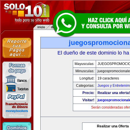
juegospromocion
El dueño de este dominio lo ha
Mayusculas:
JUEGOSPROMOCI
Minusculas:
juegospromocional
Longitud:
19 caracteres
Categorias:
Juegos y Entretenim
Precio:
Realizar una oferta!
Visitar!
juegospromocional
Serán consideradas ofer
Realizar una Oferta