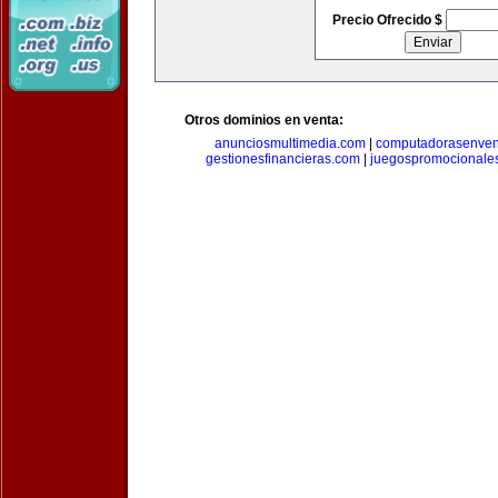
Precio Ofrecido $
Otros dominios en venta:
anunciosmultimedia.com
|
computadorasenven
gestionesfinancieras.com
|
juegospromocionale