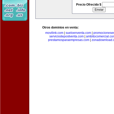
Precio Ofrecido $
Otros dominios en venta:
movilink.com
|
sueloenventa.com
|
promocionese
serviciodepostventa.com
|
ambitocomercial.co
prestamosparaempresas.com
|
zonadownload.