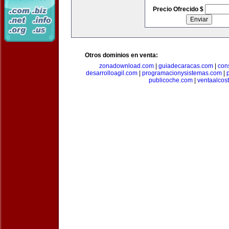
Precio Ofrecido $
Otros dominios en venta:
zonadownload.com
|
guiadecaracas.com
|
con
desarrolloagil.com
|
programacionysistemas.com
|
publicoche.com
|
ventaalcos