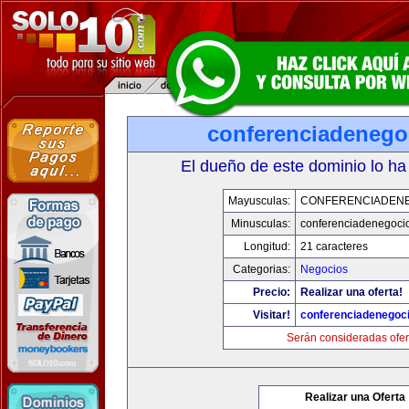
conferenciadenego
El dueño de este dominio lo ha
Mayusculas:
CONFERENCIADEN
Minusculas:
conferenciadenegoci
Longitud:
21 caracteres
Categorias:
Negocios
Precio:
Realizar una oferta!
Visitar!
conferenciadenegoc
Serán consideradas ofer
Realizar una Oferta