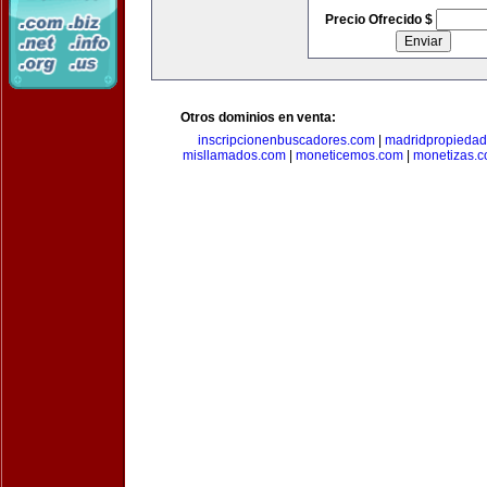
Precio Ofrecido $
Otros dominios en venta:
inscripcionenbuscadores.com
|
madridpropieda
misllamados.com
|
moneticemos.com
|
monetizas.