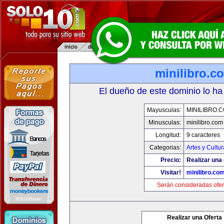
minilibro.c
El dueño de este dominio lo ha
Mayusculas:
MINILIBRO.
Minusculas:
minilibro.com
Longitud:
9 caracteres
Categorias:
Artes y Cultur
Precio:
Realizar una 
Visitar!
minilibro.co
Serán consideradas ofer
Realizar una Oferta