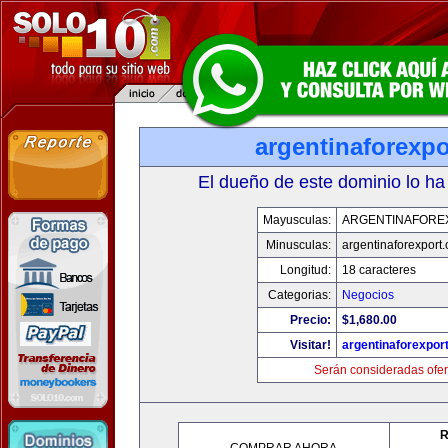
argentinaforexp
El dueño de este dominio lo ha
Mayusculas:
ARGENTINAFORE
Minusculas:
argentinaforexport
Longitud:
18 caracteres
Categorias:
Negocios
Precio:
$1,680.00
Visitar!
argentinaforexpor
Serán consideradas ofer
R