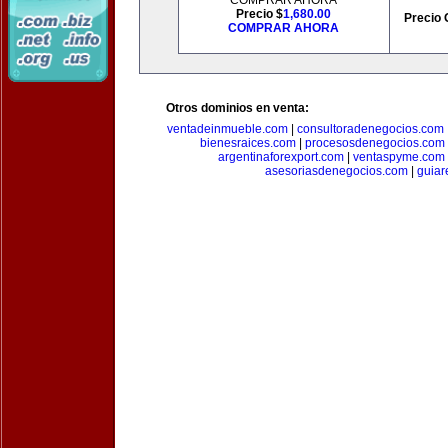
COMPRAR AHORA
Precio $
1,680.00
Precio 
COMPRAR AHORA
Otros dominios en venta:
ventadeinmueble.com
|
consultoradenegocios.com
bienesraices.com
|
procesosdenegocios.com
argentinaforexport.com
|
ventaspyme.com
asesoriasdenegocios.com
|
guiar