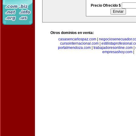
Precio Ofrecido $
Otros dominios en venta:
casasencarlospaz.com
|
negociosenecuador.c
cursointernacional.com
|
estilistaprofesional.
portalmendoza.com
|
trabajadoresonline.com
|
empresashoy.com
|