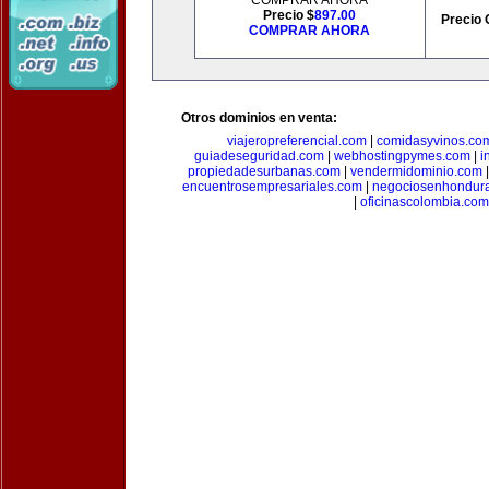
COMPRAR AHORA
Precio $
897.00
Precio 
COMPRAR AHORA
Otros dominios en venta:
viajeropreferencial.com
|
comidasyvinos.co
guiadeseguridad.com
|
webhostingpymes.com
|
i
propiedadesurbanas.com
|
vendermidominio.com
encuentrosempresariales.com
|
negociosenhondur
|
oficinascolombia.com