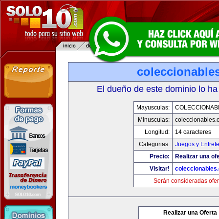
coleccionable
El dueño de este dominio lo ha
Mayusculas:
COLECCIONAB
Minusculas:
coleccionables.
Longitud:
14 caracteres
Categorias:
Juegos y Entret
Precio:
Realizar una ofe
Visitar!
coleccionables.
Serán consideradas ofer
Realizar una Oferta