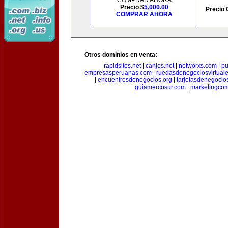
COMPRAR AHORA
Precio $
5,000.00
Precio 
COMPRAR AHORA
Otros dominios en venta:
rapidsites.net
|
canjes.net
|
networxs.com
|
pu
empresasperuanas.com
|
ruedasdenegociosvirtual
|
encuentrosdenegocios.org
|
tarjetasdenegocio
guiamercosur.com
|
marketingcom