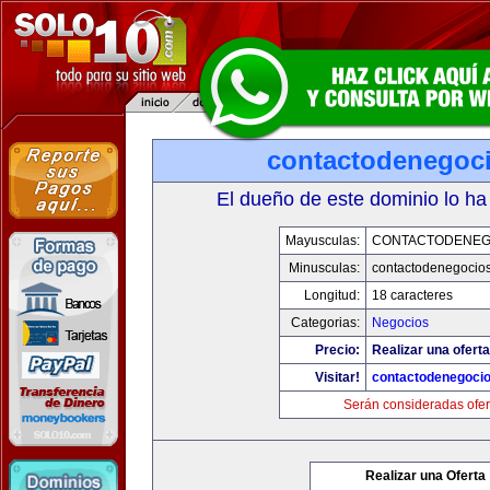
contactodenegoc
El dueño de este dominio lo ha
Mayusculas:
CONTACTODENEG
Minusculas:
contactodenegocio
Longitud:
18 caracteres
Categorias:
Negocios
Precio:
Realizar una oferta
Visitar!
contactodenegoci
Serán consideradas ofer
Realizar una Oferta