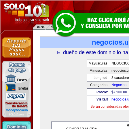
negocios.u
El dueño de este dominio lo ha
Mayusculas:
NEGOCIOS
Minusculas:
negocios.u
Longitud:
8 caractere
Categorias:
Negocios
Precio:
$2,500.00
Visitar!
negocios.
Serán consideradas ofer
R