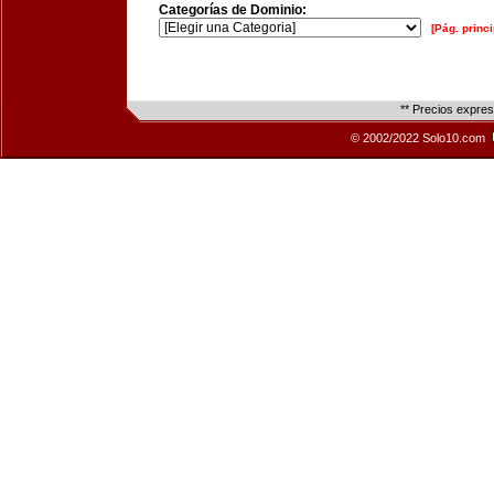
Categorías de Dominio:
[Pág. princi
** Precios expre
© 2002/2022 Solo10.com