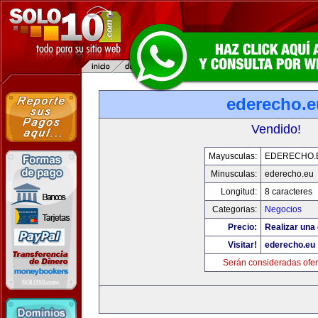
ederecho.e
Vendido!
Mayusculas:
EDERECHO.
Minusculas:
ederecho.eu
Longitud:
8 caracteres
Categorias:
Negocios
Precio:
Realizar una 
Visitar!
ederecho.eu
Serán consideradas ofer