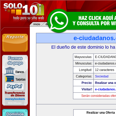
e-ciudadanos
El dueño de este dominio lo ha
Mayusculas:
E-CIUDADAN
Minusculas:
e-ciudadanos
Longitud:
12 caracteres
Categorias:
Sociedad
Precio:
Realizar una o
Visitar!
e-ciudadanos
Serán consideradas ofer
Realizar una Oferta