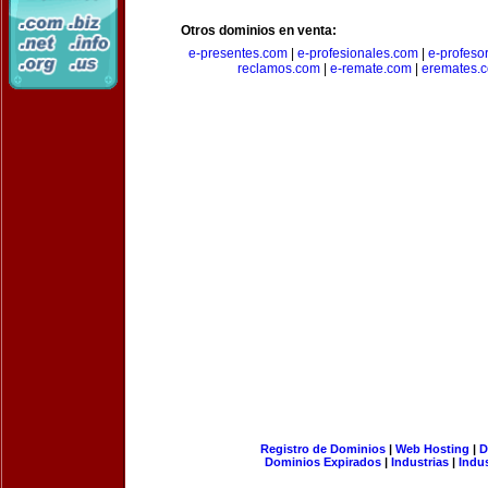
Otros dominios en venta:
e-presentes.com
|
e-profesionales.com
|
e-profeso
reclamos.com
|
e-remate.com
|
eremates.
Registro de Dominios
|
Web Hosting
|
D
Dominios Expirados
|
Industrias
|
Indu