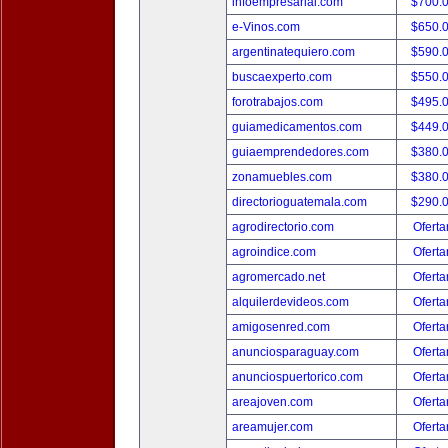
infoempresarial.com
$700.
e-Vinos.com
$650.
argentinatequiero.com
$590.
buscaexperto.com
$550.
forotrabajos.com
$495.
guiamedicamentos.com
$449.
guiaemprendedores.com
$380.
zonamuebles.com
$380.
directorioguatemala.com
$290.
agrodirectorio.com
Oferta
agroindice.com
Oferta
agromercado.net
Oferta
alquilerdevideos.com
Oferta
amigosenred.com
Oferta
anunciosparaguay.com
Oferta
anunciospuertorico.com
Oferta
areajoven.com
Oferta
areamujer.com
Oferta