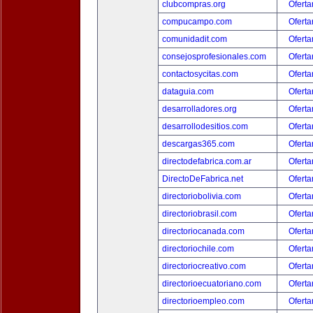
clubcompras.org
Oferta
compucampo.com
Oferta
comunidadit.com
Oferta
consejosprofesionales.com
Oferta
contactosycitas.com
Oferta
dataguia.com
Oferta
desarrolladores.org
Oferta
desarrollodesitios.com
Oferta
descargas365.com
Oferta
directodefabrica.com.ar
Oferta
DirectoDeFabrica.net
Oferta
directoriobolivia.com
Oferta
directoriobrasil.com
Oferta
directoriocanada.com
Oferta
directoriochile.com
Oferta
directoriocreativo.com
Oferta
directorioecuatoriano.com
Oferta
directorioempleo.com
Oferta