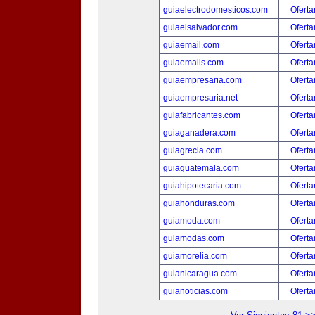
guiaelectrodomesticos.com
Oferta
guiaelsalvador.com
Oferta
guiaemail.com
Oferta
guiaemails.com
Oferta
guiaempresaria.com
Oferta
guiaempresaria.net
Oferta
guiafabricantes.com
Oferta
guiaganadera.com
Oferta
guiagrecia.com
Oferta
guiaguatemala.com
Oferta
guiahipotecaria.com
Oferta
guiahonduras.com
Oferta
guiamoda.com
Oferta
guiamodas.com
Oferta
guiamorelia.com
Oferta
guianicaragua.com
Oferta
guianoticias.com
Oferta