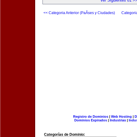
Ver Siguientes 81 >
<< Categoria Anterior (PaÃ­ses y Ciudades)
Categori
Registro de Dominios
|
Web Hosting
|
D
Dominios Expirados
|
Industrias
|
Indu
Categorías de Dominio: