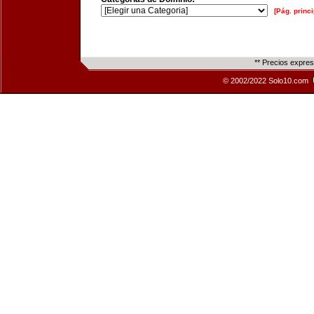
[Pág. princi
** Precios expre
© 2002/2022 Solo10.com