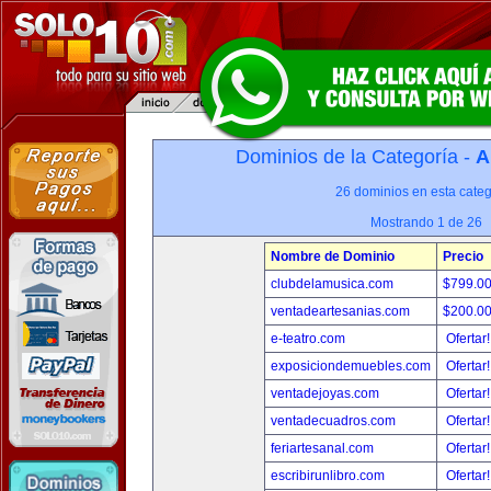
Dominios de la Categoría -
A
26 dominios en esta categ
Mostrando 1 de 26
Nombre de Dominio
Precio
clubdelamusica.com
$799.0
ventadeartesanias.com
$200.0
e-teatro.com
Ofertar
exposiciondemuebles.com
Ofertar
ventadejoyas.com
Ofertar
ventadecuadros.com
Ofertar
feriartesanal.com
Ofertar
escribirunlibro.com
Ofertar